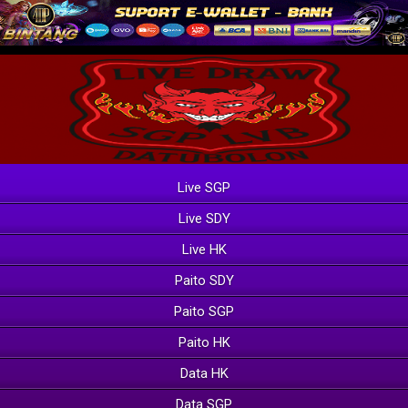
Live SGP
Live SDY
Live HK
Paito SDY
Paito SGP
Paito HK
Data HK
Data SGP