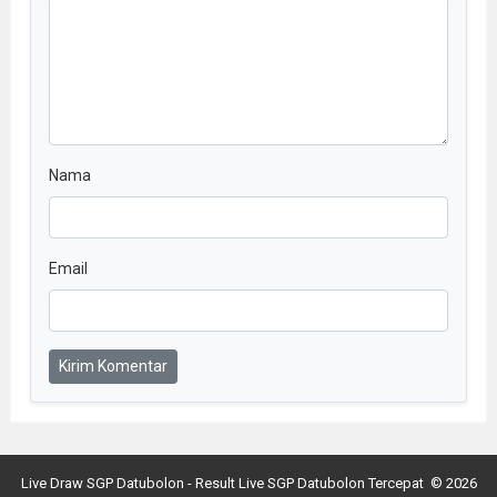
Nama
Email
Kirim Komentar
Live Draw SGP Datubolon - Result Live SGP Datubolon Tercepat © 2026