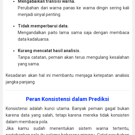
Mengabaikan transisi warna.
Perubahan dari warna panas ke warna dingin sering kali
menjadi sinyal penting.
Tidak memperbarui data.
Mengandalkan paito lama sama saja dengan membaca
data kadaluarsa.
Kurang mencatat hasil analisis.
Tanpa catatan, pemain akan terus mengulang kesalahan
yang sama.
Kesadaran akan hal ini membantu menjaga ketepatan analisis
jangka panjang.
Peran Konsistensi dalam Prediksi
Konsistensi adalah kunci utama. Banyak pemain gagal bukan
karena data yang salah, tetapi karena mereka tidak konsisten
dalam membaca pola.
Jika kamu sudah menentukan sistem warna tertentu,
pertahankan pola itu selama beberapa minggu. Catat perubahan