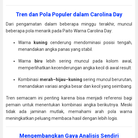
Tren dan Pola Populer dalam Carolina Day
Dari pengamatan dalam beberapa minggu terakhir, muncul
beberapa pola menarik pada Paito Warna Carolina Day:
Warna
kuning
cenderung mendominasi posisi tengah,
menandakan angka panas yang stabil.
Warna
biru
lebih sering muncul pada kolom awal,
memperlihatkan kecenderungan angka kecil di awal result.
Kombinasi
merah–hijau–kuning
sering muncul berurutan,
menandakan variasi angka besar dan kecil yang seimbang.
Tren semacam ini penting karena bisa menjadi referensi bagi
pemain untuk menentukan kombinasi angka berikutnya. Meski
tidak ada jaminan mutlak, memahami arah pola warna
meningkatkan peluang membaca hasil dengan lebih logis.
Mengembangkan Gaya Analisis Sendiri