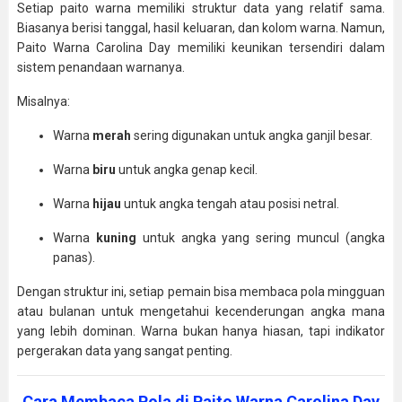
Setiap paito warna memiliki struktur data yang relatif sama.
Biasanya berisi tanggal, hasil keluaran, dan kolom warna. Namun,
Paito Warna Carolina Day memiliki keunikan tersendiri dalam
sistem penandaan warnanya.
Misalnya:
Warna
merah
sering digunakan untuk angka ganjil besar.
Warna
biru
untuk angka genap kecil.
Warna
hijau
untuk angka tengah atau posisi netral.
Warna
kuning
untuk angka yang sering muncul (angka
panas).
Dengan struktur ini, setiap pemain bisa membaca pola mingguan
atau bulanan untuk mengetahui kecenderungan angka mana
yang lebih dominan. Warna bukan hanya hiasan, tapi indikator
pergerakan data yang sangat penting.
Cara Membaca Pola di Paito Warna Carolina Day