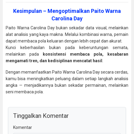
Kesimpulan – Mengoptimalkan Paito Warna
Carolina Day
Paito Warna Carolina Day bukan sekadar data visual, melainkan
alat analisis yang kaya makna. Melalui kombinasi warna, pemain
dapat membaca pola keluaran dengan lebih cepat dan akurat.
Kunci keberhasilan bukan pada keberuntungan semata,
melainkan pada
konsistensi membaca pola, kesabaran
mengamati tren, dan kedisiplinan mencatat hasil
.
Dengan memanfaatkan Paito Warna Carolina Day secara cerdas,
kamu bisa meningkatkan peluang dalam setiap langkah analisis
angka — menjadikannya bukan sekadar permainan, melainkan
seni membaca pola.
Tinggalkan Komentar
Komentar